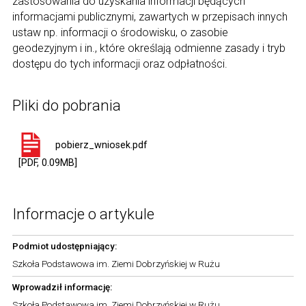
zastosowania do uzyskania informacji będących
informacjami publicznymi, zawartych w przepisach innych
ustaw np. informacji o środowisku, o zasobie
geodezyjnym i in., które określają odmienne zasady i tryb
dostępu do tych informacji oraz odpłatności.
Pliki do pobrania
pobierz_wniosek.pdf
[PDF, 0.09MB]
Informacje o artykule
Podmiot udostępniający:
Szkoła Podstawowa im. Ziemi Dobrzyńskiej w Rużu
Wprowadził informację:
Szkoła Podstawowa im. Ziemi Dobrzyńskiej w Rużu