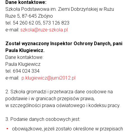
Dane kontaktowe:
Szkoła Podstawowa im. Ziemi Dobrzyńskiej w Rużu
Ruże 5, 87-645 Zbójno
tel. 54 260 62 05, 573 126 823
e-mail:
szkola@ruze-szkola.pl
Został wyznaczony Inspektor Ochrony Danych, pani
Paula Klugiewicz.
Dane kontaktowe:
Paula Klugiewicz
tel. 694 024 334
e-mail:
p.klugiewicz@jumi2012.pl
2. Szkoła gromadzi i przetwarza dane osobowe na
podstawie i w granicach przepisów prawa,
w szczególności prawa oświatowego i kodeksu pracy.
3. Podanie danych osobowych jest:
obowiązkowe, jeżeli zostało określone w przepisach