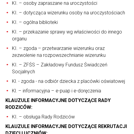
KI. – osoby zapraszane na uroczystości
KI. – dotycząca wizerunku osoby na uroczystościach
KI. – ogólna biblioteki
KI. – przekazanie sprawy wg właściwości do innego
organu
KI. – zgoda – przetwarzanie wizerunku oraz
zezwolenie na rozpowszechnianie wizerunku
KI. – ZFŚS – Zakładowy Fundusz Świadczeń
Socjalnych
Kl. - zgoda - na odbiór dziecka z placówki oświatowej
Kl. – informacyjna – e-puap i e-doręczenia
KLAUZULE INFORMACYJNE DOTYCZĄCE RADY
RODZICÓW:
KI. – obsługa Rady Rodziców
KLAUZULE INFORMACYJNE DOTYCZĄCE REKRUTACJI
DZIECI I UCZNIÓW: