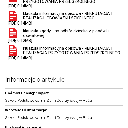
PRZYGOTOWANIA PRZEDSZKOLNEGO
[PDF, 0.14MB]
klauzula informacyjna opisowa - REKRUTACJA I
REALIZACJI OBOWIĄZKU SZKOLNEGO
[PDF, 0.14MB]
klauzula zgody - na odbiór dziecka z placówki
oświatowej
[PDF, 0.12MB]
kluazula informacyjna opisowa - REKRUTACJA I
REALIZACJA PRZYGOTOWANIA PRZEDSZKOLNEGO
[PDF, 0.14MB]
Informacje o artykule
Podmiot udostępniający:
Szkoła Podstawowa im. Ziemi Dobrzyńskiej w Rużu
Wprowadził informację:
Szkoła Podstawowa im. Ziemi Dobrzyńskiej w Rużu
Edytował informację: