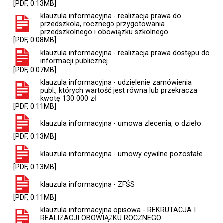
[PDF, 0.13MB]
klauzula informacyjna - realizacja prawa do
przedszkola, rocznego przygotowania
przedszkolnego i obowiązku szkolnego
[PDF, 0.08MB]
klauzula informacyjna - realizacja prawa dostępu do
informacji publicznej
[PDF, 0.07MB]
klauzula informacyjna - udzielenie zamówienia
publ., których wartość jest równa lub przekracza
kwotę 130 000 zł
[PDF, 0.11MB]
klauzula informacyjna - umowa zlecenia, o dzieło
[PDF, 0.13MB]
klauzula informacyjna - umowy cywilne pozostałe
[PDF, 0.13MB]
klauzula informacyjna - ZFŚS
[PDF, 0.11MB]
klauzula informacyjna opisowa - REKRUTACJA I
REALIZACJI OBOWIĄZKU ROCZNEGO