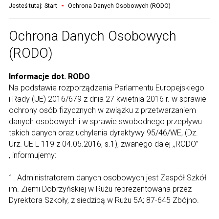
Jesteś tutaj:
Start
Ochrona Danych Osobowych (RODO)
Ochrona Danych Osobowych
(RODO)
Informacje dot. RODO
Na podstawie rozporządzenia Parlamentu Europejskiego
i Rady (UE) 2016/679 z dnia 27 kwietnia 2016 r. w sprawie
ochrony osób fizycznych w związku z przetwarzaniem
danych osobowych i w sprawie swobodnego przepływu
takich danych oraz uchylenia dyrektywy 95/46/WE, (Dz.
Urz. UE L 119 z 04.05.2016, s.1), zwanego dalej ,,RODO”
, informujemy:
1. Administratorem danych osobowych jest Zespół Szkół
im. Ziemi Dobrzyńskiej w Rużu reprezentowana przez
Dyrektora Szkoły, z siedzibą w Rużu 5A; 87-645 Zbójno.